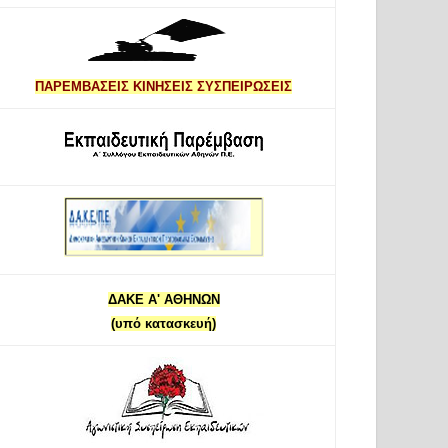
ΠΑΡΕΜΒΑΣΕΙΣ ΚΙΝΗΣΕΙΣ ΣΥΣΠΕΙΡΩΣΕΙΣ
ΔΑΚΕ Α' ΑΘΗΝΩΝ
(υπό κατασκευή)