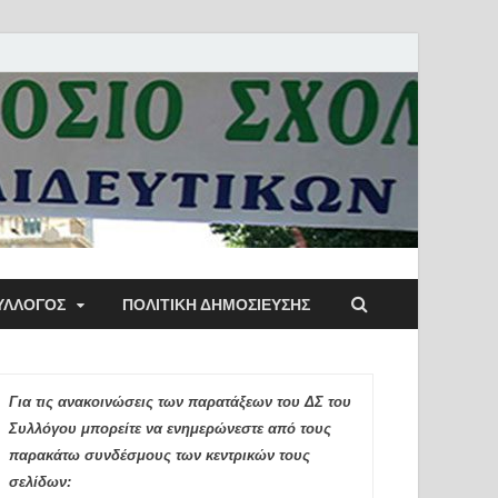
ύλλογος Αθηνών
ΥΛΛΟΓΟΣ
ΠΟΛΙΤΙΚΉ ΔΗΜΟΣΊΕΥΣΗΣ
ιδευτικών Π.Ε.
Για τις ανακοινώσεις των παρατάξεων του ΔΣ του
Συλλόγου μπορείτε να ενημερώνεστε από τους
παρακάτω συνδέσμους των κεντρικών τους
σελίδων: