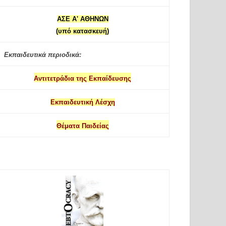
ΑΣΕ Α' ΑΘΗΝΩΝ
(υπό κατασκευή)
Εκπαιδευτικά περιοδικά:
Αντιτετράδια της Εκπαίδευσης
Εκπαιδευτική Λέσχη
Θέματα Παιδείας