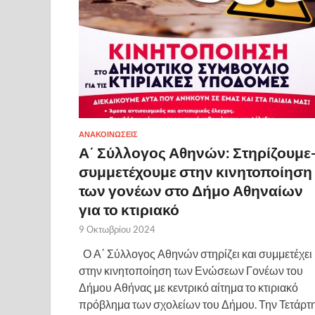
ΑΝΑΚΟΙΝΩΣΕΙΣ
Α΄ Σύλλογος Αθηνών: Στηρίζουμε
συμμετέχουμε στην κινητοποίηση
των γονέων στο Δήμο Αθηναίων
για το κτιριακό
9 Οκτωβρίου 2024
Ο Α΄ Σύλλογος Αθηνών στηρίζει και συμμετέχει
στην κινητοποίηση των Ενώσεων Γονέων του
Δήμου Αθήνας με κεντρικό αίτημα το κτιριακό
πρόβλημα των σχολείων του Δήμου. Την Τετάρτ