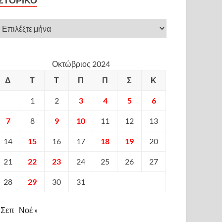
ΙΣΤΟΡΙΚΌ
Οκτώβριος 2024
Δ
Τ
Τ
Π
Π
Σ
Κ
1
2
3
4
5
6
7
8
9
10
11
12
13
14
15
16
17
18
19
20
21
22
23
24
25
26
27
28
29
30
31
 Σεπ
Νοέ »