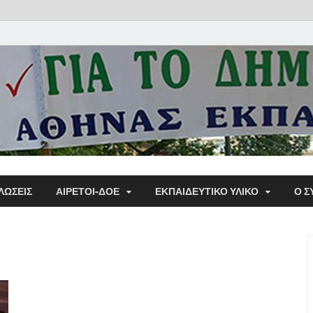
Α΄ Σ
ΛΩΣΕΙΣ
ΑΙΡΕΤΟΙ-ΔΟΕ
ΕΚΠΑΙΔΕΥΤΙΚΌ ΥΛΙΚΌ
Ο Σ
Εκπα