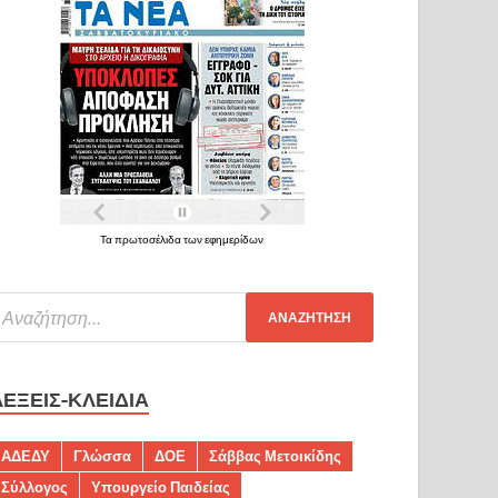
Τα πρωτοσέλιδα των εφημερίδων
ΛΈΞΕΙΣ-ΚΛΕΙΔΙΆ
ΑΔΕΔΥ
Γλώσσα
ΔΟΕ
Σάββας Μετοικίδης
Σύλλογος
Υπουργείο Παιδείας