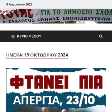
8 Αυγούστου 2026
Α΄ Σύλλογ
ΚΎΡΙΟ ΜΕΝΟΎ
Αθηνών
Εκπαιδευτι
ΗΜΈΡΑ:
19 ΟΚΤΩΒΡΊΟΥ 2024
Π.Ε.