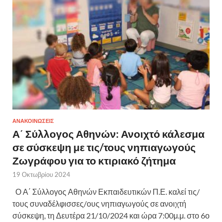
ΑΝΑΚΟΙΝΩΣΕΙΣ
Α΄ Σύλλογος Αθηνών: Ανοιχτό κάλεσμα
σε σύσκεψη με τις/τους νηπιαγωγούς
Ζωγράφου για το κτιριακό ζήτημα
19 Οκτωβρίου 2024
Ο Α΄ Σύλλογος Αθηνών Εκπαιδευτικών Π.Ε. καλεί τις/
τους συναδέλφισσες/ους νηπιαγωγούς σε ανοιχτή
σύσκεψη, τη Δευτέρα 21/10/2024 και ώρα 7:00μ.μ. στο 6ο