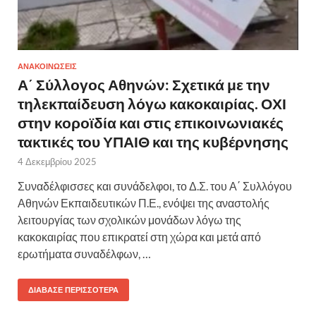
ΑΝΑΚΟΙΝΩΣΕΙΣ
Α΄ Σύλλογος Αθηνών: Σχετικά με την
τηλεκπαίδευση λόγω κακοκαιρίας. ΟΧΙ
στην κοροϊδία και στις επικοινωνιακές
τακτικές του ΥΠΑΙΘ και της κυβέρνησης
4 Δεκεμβρίου 2025
Συναδέλφισσες και συνάδελφοι, το Δ.Σ. του Α΄ Συλλόγου
Αθηνών Εκπαιδευτικών Π.Ε., ενόψει της αναστολής
λειτουργίας των σχολικών μονάδων λόγω της
κακοκαιρίας που επικρατεί στη χώρα και μετά από
ερωτήματα συναδέλφων, …
ΔΙΆΒΑΣΕ ΠΕΡΙΣΣΌΤΕΡΑ