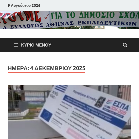
9 Αυγούστου 2026
Α΄ Σύλλογ
ΚΎΡΙΟ ΜΕΝΟΎ
Αθηνών
Εκπαιδευτι
ΗΜΈΡΑ:
4 ΔΕΚΕΜΒΡΊΟΥ 2025
Π.Ε.