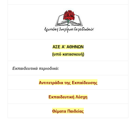
ΑΣΕ Α' ΑΘΗΝΩΝ
(υπό κατασκευή)
Εκπαιδευτικά περιοδικά:
Αντιτετράδια της Εκπαίδευσης
Εκπαιδευτική Λέσχη
Θέματα Παιδείας