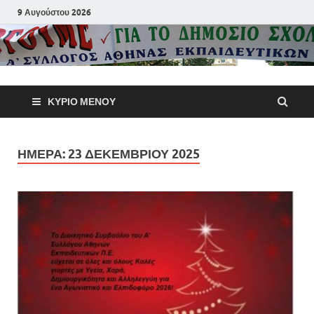
9 Αυγούστου 2026
Α΄ Σύλλογ
ΚΎΡΙΟ ΜΕΝΟΎ
Αθηνών
Εκπαιδευτι
ΗΜΈΡΑ:
23 ΔΕΚΕΜΒΡΊΟΥ 2025
Π.Ε.