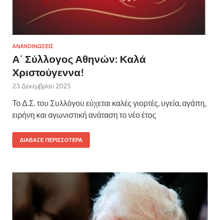
ΑΝΑΚΟΙΝΩΣΕΙΣ
Α΄ Σύλλογος Αθηνών: Καλά
Χριστούγεννα!
23 Δεκεμβρίου 2025
Το Δ.Σ. του Συλλόγου εύχεται καλές γιορτές, υγεία, αγάπη,
ειρήνη και αγωνιστική ανάταση το νέο έτος
ΔΙΆΒΑΣΕ ΠΕΡΙΣΣΌΤΕΡΑ