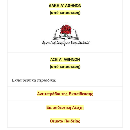
ΔΑΚΕ Α' ΑΘΗΝΩΝ
(υπό κατασκευή)
ΑΣΕ Α' ΑΘΗΝΩΝ
(υπό κατασκευή)
Εκπαιδευτικά περιοδικά:
Αντιτετράδια της Εκπαίδευσης
Εκπαιδευτική Λέσχη
Θέματα Παιδείας