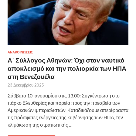
ΑΝΑΚΟΙΝΩΣΕΙΣ
Α΄ Σύλλογος Αθηνών: Όχι στον ναυτικό
αποκλεισμό και την πολιορκία των ΗΠΑ
στη Βενεζουέλα
23 Δεκεμβρίου 2025
Σάββατο 10 Ιανουαρίου στις 13.00: Συγκέντρωση στο
πάρκο Ελευθερίας και πορεία προς την πρεσβεία των
Αμερικανών ιμπεριαλιστών Καταδικάζουμε απερίφραστα
τις πρόσφατες ενέργειες της κυβέρνησης των ΗΠΑ, την
κλιμάκωση της στρατιωτικής …