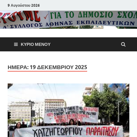
9 Αυγούστου 2026
Α΄ Σύλλογ
ΚΎΡΙΟ ΜΕΝΟΎ
Αθηνών
Εκπαιδευτι
ΗΜΈΡΑ:
19 ΔΕΚΕΜΒΡΊΟΥ 2025
Π.Ε.