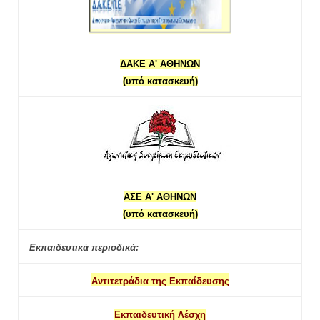
ΔΑΚΕ Α' ΑΘΗΝΩΝ
(υπό κατασκευή)
ΑΣΕ Α' ΑΘΗΝΩΝ
(υπό κατασκευή)
Εκπαιδευτικά περιοδικά:
Αντιτετράδια της Εκπαίδευσης
Εκπαιδευτική Λέσχη