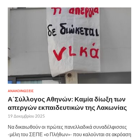
ΑΝΑΚΟΙΝΩΣΕΙΣ
Α΄Σύλλογος Αθηνών: Καμία δίωξη των
απεργών εκπαιδευτικών της Λακωνίας
19 Δεκεμβρίου 2025
Να δικαιωθούν οι πρώτες πανελλαδικά συναδέλφισσες
-μέλη του ΣΕΠΕ «ο Πλήθων»- που καλούνται σε ακρόαση