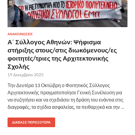
ΑΝΑΚΟΙΝΩΣΕΙΣ
Α΄ Σύλλογος Αθηνών: Ψήφισμα
στήριξης στους/στις διωκόμενους/ες
φοιτητές/τριες της Αρχιτεκτονικής
Σχολής
19 Δεκεμβρίου 2025
Την Δευτέρα 13 Οκτώβρη ο Φοιτητικός Σύλλογος
Αρχιτεκτονικής πραγματοποίησε Γενική Συνέλευση για
να συζητήσει και να σχεδιάσει τη δράση του ενάντια στις
διαγραφές, τα σχέδια ασφαλείας, τα πειθαρχικά και την …
ΔΙΆΒΑΣΕ ΠΕΡΙΣΣΌΤΕΡΑ