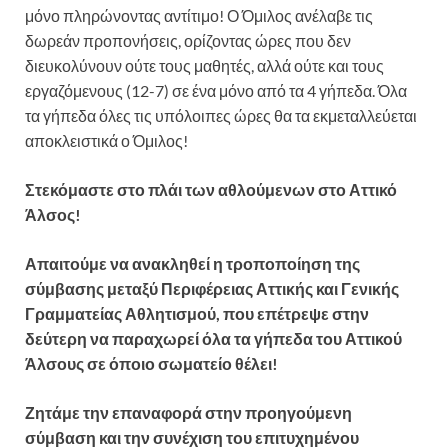
μόνο πληρώνοντας αντίτιμο! Ο Όμιλος ανέλαβε τις
δωρεάν προπονήσεις, ορίζοντας ώρες που δεν
διευκολύνουν ούτε τους μαθητές, αλλά ούτε και τους
εργαζόμενους (12-7) σε ένα μόνο από τα 4 γήπεδα. Όλα
τα γήπεδα όλες τις υπόλοιπες ώρες θα τα εκμεταλλεύεται
αποκλειστικά ο Όμιλος!
Στεκόμαστε στο πλάι των αθλούμενων στο Αττικό
Άλσος!
Απαιτούμε να ανακληθεί η τροποποίηση της
σύμβασης μεταξύ Περιφέρειας Αττικής και Γενικής
Γραμματείας Αθλητισμού, που επέτρεψε στην
δεύτερη να παραχωρεί όλα τα γήπεδα του Αττικού
Άλσους σε όποιο σωματείο θέλει!
Ζητάμε την επαναφορά στην προηγούμενη
σύμβαση και την συνέχιση του επιτυχημένου