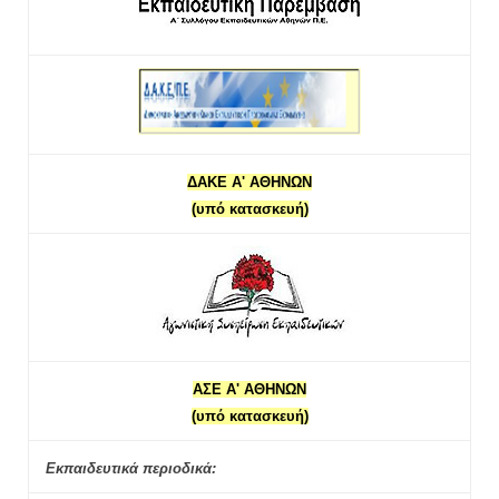
ΔΑΚΕ Α' ΑΘΗΝΩΝ
(υπό κατασκευή)
ΑΣΕ Α' ΑΘΗΝΩΝ
(υπό κατασκευή)
Εκπαιδευτικά περιοδικά: