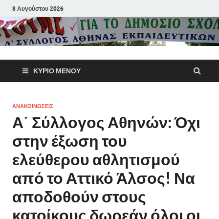
8 Αυγούστου 2026
Α΄ Σύλλογ
ΚΎΡΙΟ ΜΕΝΟΎ
Αθηνών
Εκπαιδευτι
ΑΝΑΚΟΙΝΩΣΕΙΣ
Α΄ Σύλλογος Αθηνών: Όχι
Π.Ε.
στην έξωση του
ελεύθερου αθλητισμού
από το Αττικό Άλσος! Να
αποδοθούν στους
κατοίκους δωρεάν όλοι οι