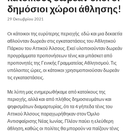
δημόσιοι χώροι άθλησης!
29 Οκτωβρίου 2021
Oι κάτοικοι της ευρύτερης περιοχής εδώ και μια δεκαετία
αθλούνταν δωρεάν στις εγκαταστάσεις του Αθλητικού
Πάρκου του Αττικού Άλσους. Εκεί υλοποιούνταν δωρεάν
προγράμματα προπονήσεων τένις και μπάσκετ από
προπονητές της Γενικής Γραμματείας Αθλητισμού. Τις
υπόλοιπες ώρες, οι κάτοικοι χρησιμοποιούσαν δωρεάν
τις εγκαταστάσεις.
Με λύπη μας ενημερωθήκαμε από κατοίκους της
περιοχής, αλλά και από πλήθος δημοσιευμάτων και
ψηφισμάτων διαμαρτυρίας, ότι τα 4 γήπεδα τένις του
Αττικού Άλσους παραχωρήθηκαν στον Όμιλο
Αντισφαίρισης Νέας Ιωνίας. Πλέον παύει η ελεύθερη
άθληση, καθώς οι πολίτες θα μπορούν να παίζουν τένις