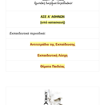
ΑΣΕ Α' ΑΘΗΝΩΝ
(υπό κατασκευή)
Εκπαιδευτικά περιοδικά:
Αντιτετράδια της Εκπαίδευσης
Εκπαιδευτική Λέσχη
Θέματα Παιδείας