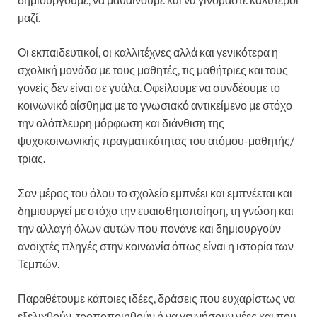
μαζί.
Οι εκπαιδευτικοί, οι καλλιτέχνες αλλά και γενικότερα η
σχολική μονάδα με τους μαθητές, τις μαθήτριες και τους
γονείς δεν είναι σε γυάλα. Οφείλουμε να συνδέουμε το
κοινωνικό αίσθημα με το γνωσιακό αντικείμενο με στόχο
την ολόπλευρη μόρφωση και διάνθιση της
ψυχοκοινωνικής πραγματικότητας του ατόμου-μαθητής/
τριας.
Σαν μέρος του όλου το σχολείο εμπνέει και εμπνέεται και
δημιουργεί με στόχο την ευαισθητοποίηση, τη γνώση και
την αλλαγή όλων αυτών που πονάνε και δημιουργούν
ανοιχτές πληγές στην κοινωνία όπως είναι η ιστορία των
Τεμπών.
Παραθέτουμε κάποιες ιδέες, δράσεις που ευχαρίστως να
εξελιχθούν, τροποποιηθούν ή να γεννήσουν νέες και που