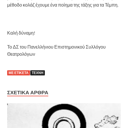
μέθοδο κολάζ έχουμε ένα ποίημα της τάξης για τα Τέμπη.
Καλή δύναμη!
Το ΔΣ του Πανελλήνιου Επιστημονικού Συλλόγου
Θεατρολόγων
ΜΕ ΕΤΙΚΈΤΑ
ΤΈΧΝΗ
ΣΧΕΤΙΚΆ ΆΡΘΡΑ