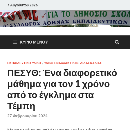
7 Αυγούστου 2026
Α΄ Σύλλογ
ΚΎΡΙΟ ΜΕΝΟΎ
Αθηνών
Εκπαιδευτι
ΕΚΠΑΙΔΕΥΤΙΚΌ ΥΛΙΚΌ
/
ΥΛΙΚΌ ΕΝΑΛΛΑΚΤΙΚΉΣ ΔΙΔΑΣΚΑΛΊΑΣ
ΠΕΣΥΘ: Ένα διαφορετικό
Π.Ε.
μάθημα για τον 1 χρόνο
από το έγκλημα στα
Τέμπη
27 Φεβρουαρίου 2024