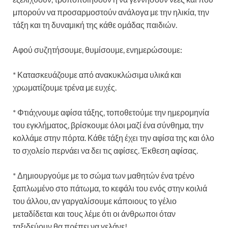
μπορούν να προσαρμοστούν ανάλογα με την ηλικία, την
τάξη και τη δυναμική της κάθε ομάδας παιδιών.
Αφού συζητήσουμε, θυμίσουμε, ενημερώσουμε:
* Κατασκευάζουμε από ανακυκλώσιμα υλικά και
χρωματίζουμε τρένα με ευχές.
* Φτιάχνουμε αφίσα τάξης, τοποθετούμε την ημερομηνία
του εγκλήματος, βρίσκουμε όλοι μαζί ένα σύνθημα, την
κολλάμε στην πόρτα. Κάθε τάξη έχει την αφίσα της και όλο
το σχολείο περνάει να δει τις αφίσες. Έκθεση αφίσας.
* Δημιουργούμε με το σώμα των μαθητών ένα τρένο
ξαπλωμένο στο πάτωμα, το κεφάλι του ενός στην κοιλιά
του άλλου, αν γαργαλίσουμε κάποιους το γέλιο
μεταδίδεται και τους λέμε ότι οι άνθρωποι όταν
ταξιδεύουν θα πρέπει να γελάνε!