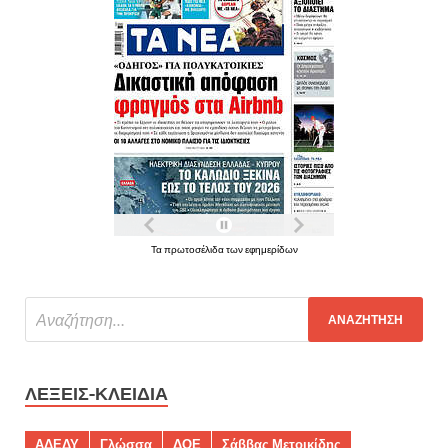
Τα πρωτοσέλιδα των εφημερίδων
ΛΈΞΕΙΣ-ΚΛΕΙΔΙΆ
ΑΔΕΔΥ
Γλώσσα
ΔΟΕ
Σάββας Μετοικίδης