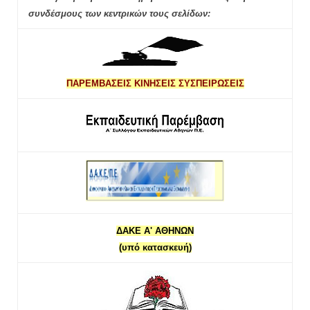
συνδέσμους των κεντρικών τους σελίδων:
ΠΑΡΕΜΒΑΣΕΙΣ ΚΙΝΗΣΕΙΣ ΣΥΣΠΕΙΡΩΣΕΙΣ
ΔΑΚΕ Α' ΑΘΗΝΩΝ
(υπό κατασκευή)