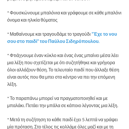
* Φουσκώνουμε μπαλόνια και γράφουμε σε κάθε μπαλόνι
όνομα και ηλικία θύματος
* Μαθαίνουμε και τραγουδάμε το τραγούδι
“Έχε το νου
σου στο παιδί” του Παύλου Σιδηρόπουλου.
* Φτιάχνουμε έναν κύκλο και ένας ένας μπαίνει μέσα λέει
μια λέξη που σχετίζεται με ότι συζητήθηκε και γρήγορα
όλοι αλλάζουν θέση. Το τελευταίο παιδί που άλλαξε θέση
είναι αυτός που θα μπει στο κέντρο να πει την επόμενη
λέξη.
* Το παραπάνω μπορεί να πραγματοποιηθεί και με
μπαλάκι. Πετάει την μπάλα σε κάποιο λέγοντας μια λέξη.
* Μετά τη συζήτηση το κάθε παιδί έχει 5 λεπτά να γράψει
μία πρόταση. Στο τέλος τις κολλάμε όλες μαζί και με τη