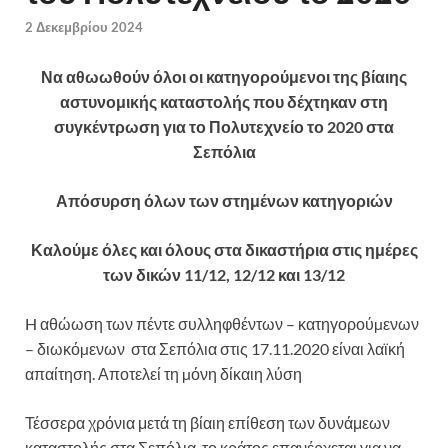
2 Δεκεμβρίου 2024
Να αθωωθούν όλοι οι κατηγορούμενοι της βίαιης
αστυνομικής καταστολής που δέχτηκαν στη
συγκέντρωση για το Πολυτεχνείο το 2020 στα
Σεπόλια
Απόσυρση όλων των στημένων κατηγοριών
Καλούμε όλες και όλους στα δικαστήρια στις ημέρες
των δικών 11/12, 12/12 και 13/12
H αθώωση των πέντε συλληφθέντων – κατηγορούµενων
– διωκόµενων στα Σεπόλια στις 17.11.2020 είναι λαϊκή
απαίτηση. Αποτελεί τη µόνη δίκαιη λύση
Τέσσερα χρόνια μετά τη βίαιη επίθεση των δυνάμεων
καταστολής στα Σεπόλια, το κράτος επανέρχεται για να