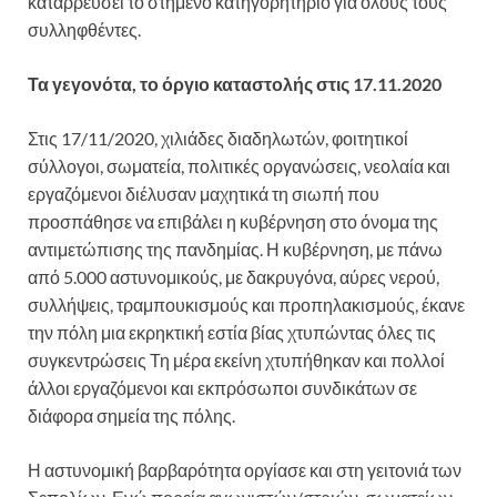
καταρρεύσει το στημένο κατηγορητήριο για όλους τους
συλληφθέντες.
Τα γεγονότα, το όργιο καταστολής στις 17.11.2020
Στις 17/11/2020, χιλιάδες διαδηλωτών, φοιτητικοί
σύλλογοι, σωματεία, πολιτικές οργανώσεις, νεολαία και
εργαζόμενοι διέλυσαν μαχητικά τη σιωπή που
προσπάθησε να επιβάλει η κυβέρνηση στο όνομα της
αντιμετώπισης της πανδημίας. Η κυβέρνηση, με πάνω
από 5.000 αστυνομικούς, με δακρυγόνα, αύρες νερού,
συλλήψεις, τραμπουκισμούς και προπηλακισμούς, έκανε
την πόλη μια εκρηκτική εστία βίας χτυπώντας όλες τις
συγκεντρώσεις Τη μέρα εκείνη χτυπήθηκαν και πολλοί
άλλοι εργαζόμενοι και εκπρόσωποι συνδικάτων σε
διάφορα σημεία της πόλης.
Η αστυνομική βαρβαρότητα οργίασε και στη γειτονιά των