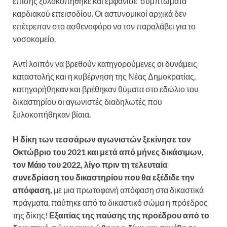
επίσης ξυλοκοπήθηκε και εμφάνισε συµπτώµατα
καρδιακού επεισοδίου. Οι αστυνομικοί αρχικά δεν
επέτρεπαν στο ασθενοφόρο να τον παραλάβει για το
νοσοκομείο.
Αντί λοιπόν να βρεθούν κατηγορούμενες οι δυνάμεις
καταστολής και η κυβέρνηση της Νέας Δημοκρατίας,
κατηγορήθηκαν και βρέθηκαν θύματα στο εδώλιο του
δικαστηρίου οι αγωνιστές διαδηλωτές που
ξυλοκοπήθηκαν βίαια.
Η δίκη των τεσσάρων αγωνιστών ξεκίνησε τον
Οκτώβριο του 2021 και μετά από μήνες δικάσιμων,
τον Μάιο του 2022, λίγο πριν τη τελευταία
συνεδρίαση του δικαστηρίου που θα εξέδιδε την
απόφαση,
με μια πρωτοφανή απόφαση στα δικαστικά
πράγματα, παύτηκε από το δικαστικό σώμα η πρόεδρος
της δίκης!
Εξαιτίας της παύσης της προέδρου από το