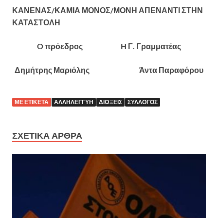
ΚΑΝΕΝΑΣ/ΚΑΜΙΑ ΜΟΝΟΣ/ΜΟΝΗ ΑΠΕΝΑΝΤΙ ΣΤΗΝ
ΚΑΤΑΣΤΟΛΗ
O πρόεδρος H Γ. Γραμματέας
Δημήτρης Μαριόλης Άντα Παραφόρου
ΜΕ ΕΤΙΚΈΤΑ
ΑΛΛΗΛΕΓΓΎΗ
ΔΙΏΞΕΙΣ
ΣΎΛΛΟΓΟΣ
ΣΧΕΤΙΚΆ ΆΡΘΡΑ