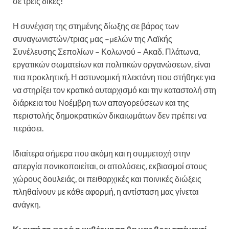
σε τρεις δίκες!
Η συνέχιση της στημένης δίωξης σε βάρος των
συναγωνιστών/τριας µας –µελών της Λαϊκής
Συνέλευσης Σεπολίων – Κολωνού – Ακαδ. Πλάτωνα,
εργατικών σωματείων και πολιτικών οργανώσεων, είναι
πια προκλητική. Η αστυνομική πλεκτάνη που στήθηκε για
να στηρίξει τον κρατικό αυταρχισμό και την καταστολή στη
διάρκεια του Νοέμβρη των απαγορεύσεων και της
περιστολής δημοκρατικών δικαιωμάτων δεν πρέπει να
περάσει.
Ιδιαίτερα σήμερα που ακόμη και η συμμετοχή στην
απεργία πονικοποιείται, οι απολύσεις, εκβιασμοί στους
χώρους δουλειάς, οι πειθαρχικές και ποινικές διώξεις
πληθαίνουν με κάθε αφορμή, η αντίσταση μας γίνεται
ανάγκη.