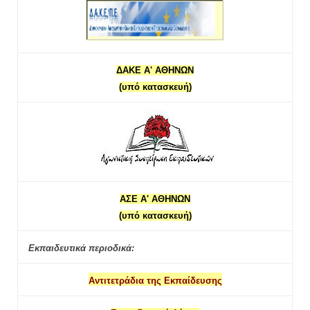
ΔΑΚΕ Α' ΑΘΗΝΩΝ
(υπό κατασκευή)
ΑΣΕ Α' ΑΘΗΝΩΝ
(υπό κατασκευή)
Εκπαιδευτικά περιοδικά:
Αντιτετράδια της Εκπαίδευσης