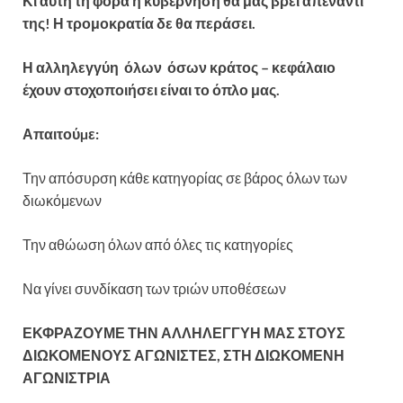
Κι αυτή τη φορά η κυβέρνηση θα μας βρει απέναντί
της! Η τρομοκρατία δε θα περάσει.
Η αλληλεγγύη όλων όσων κράτος – κεφάλαιο
έχουν στοχοποιήσει είναι το όπλο μας.
Απαιτούµε:
Την απόσυρση κάθε κατηγορίας σε βάρος όλων των
διωκόμενων
Την αθώωση όλων από όλες τις κατηγορίες
Να γίνει συνδίκαση των τριών υποθέσεων
ΕΚΦΡΑΖΟΥΜΕ ΤΗΝ ΑΛΛΗΛΕΓΓΥΗ ΜΑΣ ΣΤΟΥΣ
ΔΙΩΚΟΜΕΝΟΥΣ ΑΓΩΝΙΣΤΕΣ, ΣΤΗ ΔΙΩΚΟΜΕΝΗ
ΑΓΩΝΙΣΤΡΙΑ