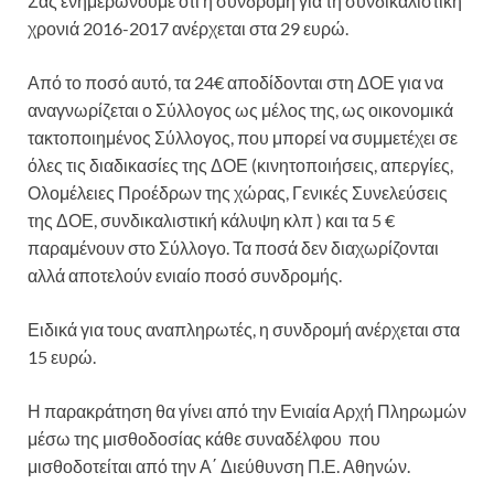
Σας ενημερώνουμε ότι η συνδρομή για τη συνδικαλιστική
χρονιά 2016-2017 ανέρχεται στα 29 ευρώ.
Από το ποσό αυτό, τα 24€ αποδίδονται στη ΔΟΕ για να
αναγνωρίζεται ο Σύλλογος ως μέλος της, ως οικονομικά
τακτοποιημένος Σύλλογος, που μπορεί να συμμετέχει σε
όλες τις διαδικασίες της ΔΟΕ (κινητοποιήσεις, απεργίες,
Ολομέλειες Προέδρων της χώρας, Γενικές Συνελεύσεις
της ΔΟΕ, συνδικαλιστική κάλυψη κλπ ) και τα 5 €
παραμένουν στο Σύλλογο. Τα ποσά δεν διαχωρίζονται
αλλά αποτελούν ενιαίο ποσό συνδρομής.
Ειδικά για τους αναπληρωτές, η συνδρομή ανέρχεται στα
15 ευρώ.
Η παρακράτηση θα γίνει από την Ενιαία Αρχή Πληρωμών
μέσω της μισθοδοσίας κάθε συναδέλφου που
μισθοδοτείται από την Α΄ Διεύθυνση Π.Ε. Αθηνών.