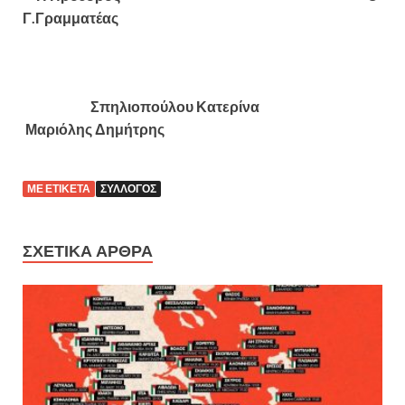
Γ.Γραμματέας
Σπηλιοπούλου Κατερίνα
Μαριόλης Δημήτρης
ΜΕ ΕΤΙΚΈΤΑ
ΣΎΛΛΟΓΟΣ
ΣΧΕΤΙΚΆ ΆΡΘΡΑ