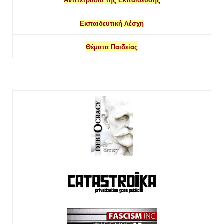
Αντιτετράδια της Εκπαίδευσης
Εκπαιδευτική Λέσχη
Θέματα Παιδείας