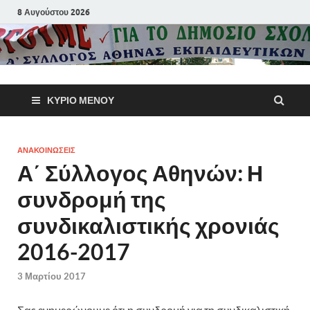
8 Αυγούστου 2026
Α΄ Σύλλογ
ΚΎΡΙΟ ΜΕΝΟΎ
Αθηνών
Εκπαιδευτι
ΑΝΑΚΟΙΝΩΣΕΙΣ
Α΄ Σύλλογος Αθηνών: Η
Π.Ε.
συνδρομή της
συνδικαλιστικής χρονιάς
2016-2017
3 Μαρτίου 2017