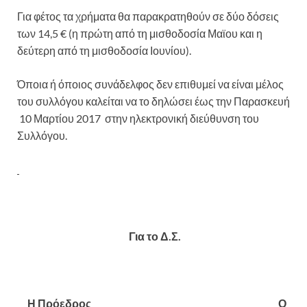
Για φέτος τα χρήματα θα παρακρατηθούν σε δύο δόσεις
των 14,5 € (η πρώτη από τη μισθοδοσία Μαϊου και η
δεύτερη από τη μισθοδοσία Ιουνίου).
Όποια ή όποιος συνάδελφος δεν επιθυμεί να είναι μέλος
του συλλόγου καλείται να το δηλώσει έως την Παρασκευή
10 Μαρτίου 2017 στην ηλεκτρονική διεύθυνση του
Συλλόγου.
Για το Δ.Σ.
Η Πρόεδρος Ο