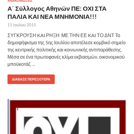
ΑΝΑΚΟΙΝΩΣΕΙΣ
Α΄ Σύλλογος Αθηνών ΠΕ: ΟΧΙ ΣΤΑ
ΠΑΛΙΑ ΚΑΙ ΝΕΑ ΜΝΗΜΟΝΙΑ!!!
11 Ιουλίου 2015
ΣΥΓΚΡΟΥΣΗ KAI ΡΗΞΗ ΜΕ ΤΗΝ ΕΕ KAI ΤΟ ΔΝΤ Το
δημοψήφισμα της 5ης Ιουλίου αποτέλεσε κομβικό σημείο
της κεντρικής πολιτικής και κοινωνικής αντιπαράθεσης.
Μέσα σε ένα πρωτοφανές κλίμα εκβιασμών, οικονομικού
μποϋκοτάζ …
ΔΙΆΒΑΣΕ ΠΕΡΙΣΣΌΤΕΡΑ