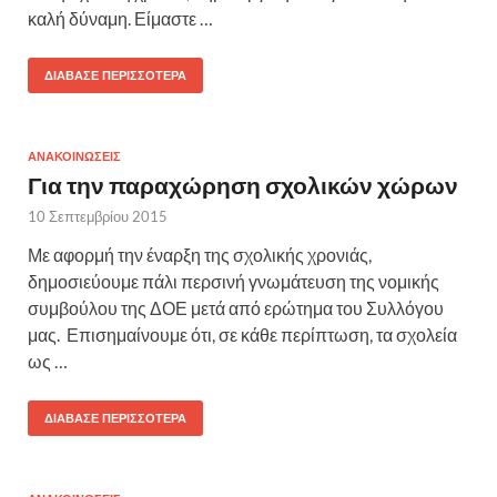
καλή δύναμη. Είμαστε …
ΔΙΆΒΑΣΕ ΠΕΡΙΣΣΌΤΕΡΑ
ΑΝΑΚΟΙΝΩΣΕΙΣ
Για την παραχώρηση σχολικών χώρων
10 Σεπτεμβρίου 2015
Με αφορμή την έναρξη της σχολικής χρονιάς,
δημοσιεύουμε πάλι περσινή γνωμάτευση της νομικής
συμβούλου της ΔΟΕ μετά από ερώτημα του Συλλόγου
μας. Επισημαίνουμε ότι, σε κάθε περίπτωση, τα σχολεία
ως …
ΔΙΆΒΑΣΕ ΠΕΡΙΣΣΌΤΕΡΑ