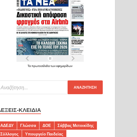
Τα πρωτοσέλιδα των εφημερίδων
ΛΈΞΕΙΣ-ΚΛΕΙΔΙΆ
ΑΔΕΔΥ
Γλώσσα
ΔΟΕ
Σάββας Μετοικίδης
Σύλλογος
Υπουργείο Παιδείας