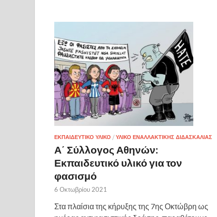
ΕΚΠΑΙΔΕΥΤΙΚΌ ΥΛΙΚΌ
/
ΥΛΙΚΌ ΕΝΑΛΛΑΚΤΙΚΉΣ ΔΙΔΑΣΚΑΛΊΑΣ
Α΄ Σύλλογος Αθηνών:
Εκπαιδευτικό υλικό για τον
φασισμό
6 Οκτωβρίου 2021
Στα πλαίσια της κήρυξης της 7ης Οκτώβρη ως