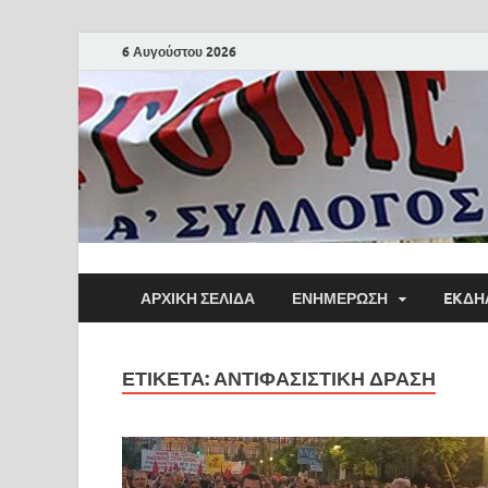
6 Αυγούστου 2026
ΑΡΧΙΚΗ ΣΕΛΙΔΑ
ΕΝΗΜΕΡΩΣΗ
EKΔΗ
ΕΤΙΚΈΤΑ:
ΑΝΤΙΦΑΣΙΣΤΙΚΉ ΔΡΆΣΗ