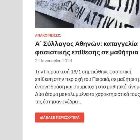
ΑΝΑΚΟΙΝΩΣΕΙΣ
Α΄ Σύλλογος Αθηνών: καταγγελία
φασιστικής επίθεσης σε μαθήτρια
24 Ιανουαρίου 2024
Την Παρασκευή 19/1 σημειώθηκε φασιστική
επίθεση στην περιοχή του Πειραιά, σε μαθήτρια 
έντονη δράση και συμμετοχή στο μαθητικό κίνημ
Δύο άτομα με καλυμμένα τα χαρακτηριστικά τους
της έστησαν ενέδρα …
ΔΙΆΒΑΣΕ ΠΕΡΙΣΣΌΤΕΡΑ