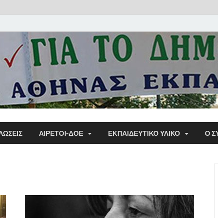
Α΄ Σ
ΛΩΣΕΙΣ
ΑΙΡΕΤΟΙ-ΔΟΕ
ΕΚΠΑΙΔΕΥΤΙΚΌ ΥΛΙΚΌ
Ο Σ
Εκπα