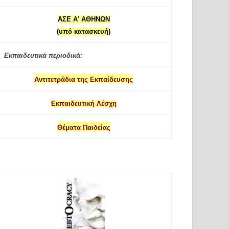
ΑΣΕ Α' ΑΘΗΝΩΝ
(υπό κατασκευή)
Εκπαιδευτικά περιοδικά:
Αντιτετράδια της Εκπαίδευσης
Εκπαιδευτική Λέσχη
Θέματα Παιδείας