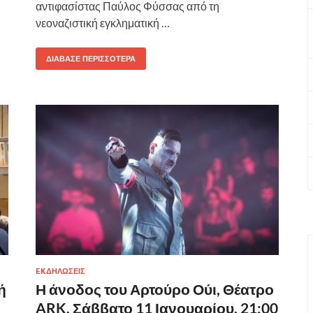
αντιφασίστας Παύλος Φύσσας από τη
νεοναζιστική εγκληματική …
ΔΙΆΒΑΣΕ ΠΕΡΙΣΣΌΤΕΡΑ
EKΔΗΛΩΣΕΙΣ
ή
Η άνοδος του Αρτούρο Ούι, Θέατρο
ARK, Σάββατο 11 Ιανουαρίου, 21:00