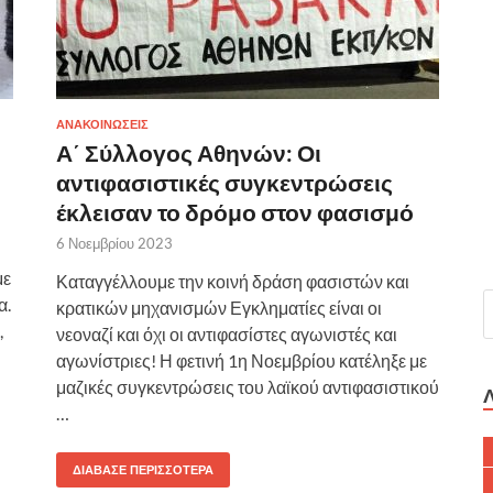
ΑΝΑΚΟΙΝΩΣΕΙΣ
Α΄ Σύλλογος Αθηνών: Οι
αντιφασιστικές συγκεντρώσεις
έκλεισαν το δρόμο στον φασισμό
6 Νοεμβρίου 2023
με
Καταγγέλλουμε την κοινή δράση φασιστών και
α.
κρατικών μηχανισμών Εγκληματίες είναι οι
,
νεοναζί και όχι οι αντιφασίστες αγωνιστές και
αγωνίστριες! Η φετινή 1η Νοεμβρίου κατέληξε με
μαζικές συγκεντρώσεις του λαϊκού αντιφασιστικού
…
ΔΙΆΒΑΣΕ ΠΕΡΙΣΣΌΤΕΡΑ