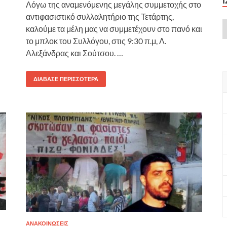
Λόγω της αναμενόμενης μεγάλης συμμετοχής στο
αντιφασιστικό συλλαλητήριο της Τετάρτης,
καλούμε τα μέλη μας να συμμετέχουν στο πανό και
το μπλοκ του Συλλόγου, στις 9:30 π.μ, Λ.
Αλεξάνδρας και Σούτσου. …
ΔΙΆΒΑΣΕ ΠΕΡΙΣΣΌΤΕΡΑ
ΑΝΑΚΟΙΝΩΣΕΙΣ