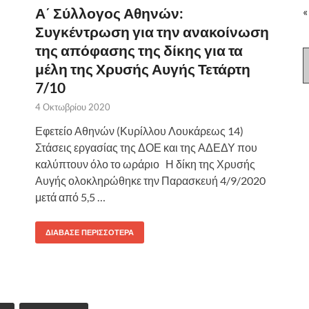
Α΄ Σύλλογος Αθηνών:
«
Συγκέντρωση για την ανακοίνωση
της απόφασης της δίκης για τα
μέλη της Χρυσής Αυγής Τετάρτη
7/10
4 Οκτωβρίου 2020
Εφετείο Αθηνών (Κυρίλλου Λουκάρεως 14)
Στάσεις εργασίας της ΔΟΕ και της ΑΔΕΔΥ που
καλύπτουν όλο το ωράριο Η δίκη της Χρυσής
Αυγής ολοκληρώθηκε την Παρασκευή 4/9/2020
μετά από 5,5 …
ΔΙΆΒΑΣΕ ΠΕΡΙΣΣΌΤΕΡΑ