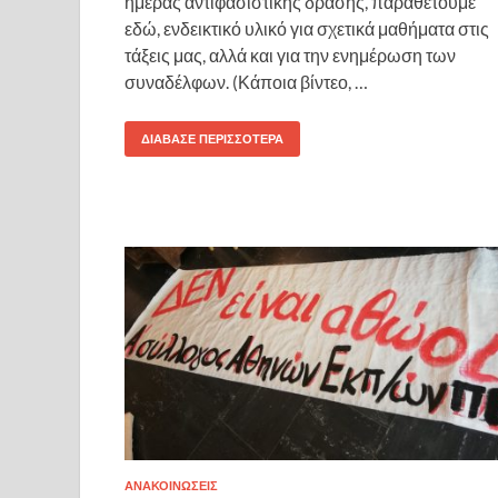
ημέρας αντιφασιστικής δράσης, παραθέτουμε
εδώ, ενδεικτικό υλικό για σχετικά μαθήματα στις
τάξεις μας, αλλά και για την ενημέρωση των
συναδέλφων. (Κάποια βίντεο, …
ΔΙΆΒΑΣΕ ΠΕΡΙΣΣΌΤΕΡΑ
ΑΝΑΚΟΙΝΩΣΕΙΣ