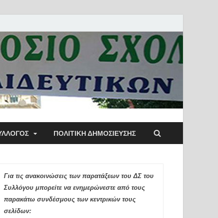
ύλλογος Αθηνών
ΥΛΛΟΓΟΣ
ΠΟΛΙΤΙΚΉ ΔΗΜΟΣΊΕΥΣΗΣ
ιδευτικών Π.Ε.
Για τις ανακοινώσεις των παρατάξεων του ΔΣ του
Συλλόγου μπορείτε να ενημερώνεστε από τους
παρακάτω συνδέσμους των κεντρικών τους
σελίδων: