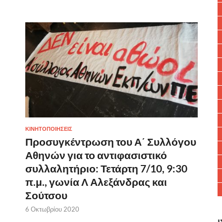
ΚΙΝΗΤΟΠΟΙΗΣΕΙΣ
Προσυγκέντρωση του Α΄ Συλλόγου
Αθηνών για το αντιφασιστικό
συλλαλητήριο: Τετάρτη 7/10, 9:30
π.μ., γωνία Λ Αλεξάνδρας και
Σούτσου
6 Οκτωβρίου 2020