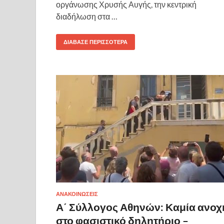
οργάνωσης Χρυσής Αυγής, την κεντρική
διαδήλωση στα …
ΔΙΆΒΑΣΕ ΠΕΡΙΣΣΌΤΕΡΑ
ΑΝΑΚΟΙΝΩΣΕΙΣ
Α΄ Σύλλογος Αθηνών: Καμία ανοχ
στο φασιστικό δηλητήριο –