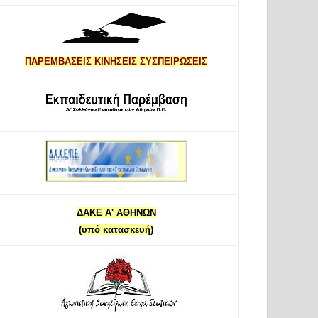
ΠΑΡΕΜΒΑΣΕΙΣ ΚΙΝΗΣΕΙΣ ΣΥΣΠΕΙΡΩΣΕΙΣ
ΔΑΚΕ Α' ΑΘΗΝΩΝ
(υπό κατασκευή)