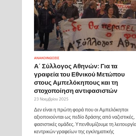
ΑΝΑΚΟΙΝΩΣΕΙΣ
Α΄ Σύλλογος Αθηνών: Για τα
γραφεία του Εθνικού Μετώπου
στους Αμπελόκηπους και τη
στοχοποίηση αντιφασιστών
23 Νοεμβρίου 2025
Δεν είναι η πρώτη φορά που οι Αμπελόκηποι
αξιοποιούνται ως πεδίο δράσης από ναζιστικές,
φασιστικές ομάδες. Υπενθυμίζουμε τη λειτουργί
κεντρικών γραφείων της εγκληματικής