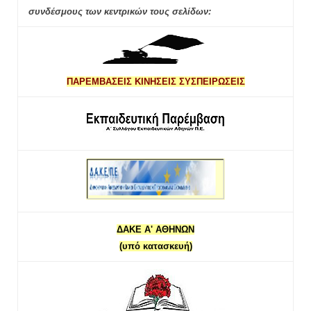
συνδέσμους των κεντρικών τους σελίδων:
ΠΑΡΕΜΒΑΣΕΙΣ ΚΙΝΗΣΕΙΣ ΣΥΣΠΕΙΡΩΣΕΙΣ
ΔΑΚΕ Α' ΑΘΗΝΩΝ
(υπό κατασκευή)