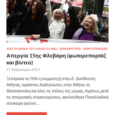
ΑΠΟ ΤΗ ΔΡΑΣΗ ΤΟΥ ΣΥΛΛΟΓΟΥ ΜΑΣ
/
ΕΠΙΚΑΙΡΟΤΗΤΑ
/
ΚΙΝΗΤΟΠΟΙΗΣΕΙΣ
Απεργία 15ης Φλεβάρη (φωτορεπορτάζ
και βίντεο)
21 Φεβρουαρίου 2023
Ξεπέρασε το 70% η συμμετοχή στην Α΄ Διεύθυνση
Αθήνας, τεράστιες διαδηλώσεις στην Αθήνα, τη
Θεσσαλονίκη και όλες τις πόλεις της χώρας. Αμέσως μετά
τις απεργιακές συγκεντρώσεις, ακολούθησε Πανελλαδική
σύσκεψη αγώνα …