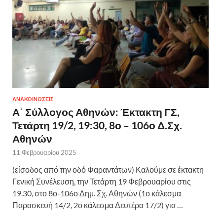
ΑΝΑΚΟΙΝΩΣΕΙΣ
Α΄ Σύλλογος Αθηνών: Έκτακτη ΓΣ,
Τετάρτη 19/2, 19:30, 8ο – 106ο Δ.Σχ.
Αθηνών
11 Φεβρουαρίου 2025
(είσοδος από την οδό Φαραντάτων) Καλούμε σε έκτακτη
Γενική Συνέλευση, την Τετάρτη 19 Φεβρουαρίου στις
19.30, στο 8ο-106ο Δημ. Σχ. Αθηνών (1ο κάλεσμα
Παρασκευή 14/2, 2ο κάλεσμα Δευτέρα 17/2) για …