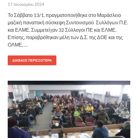
17 Ιανουαρίου 2024
Το Σάββατο 13/1, πραγματοποιήθηκε στο Μαράσλειο
μαζική παναττική σύσκεψη Συντονισμού Συλλόγων Π.Ε.
και ΕΛΜΕ. Συμμετείχαν 32 Σύλλογοι ΠΕ και ΕΛΜΕ.
Επίσης, παραβρέθηκαν μέλη των Δ.Σ. της ΔΟΕ και της
ΟΛΜΕ, …
ΔΙΆΒΑΣΕ ΠΕΡΙΣΣΌΤΕΡΑ