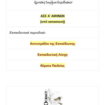
ΑΣΕ Α' ΑΘΗΝΩΝ
(υπό κατασκευή)
Εκπαιδευτικά περιοδικά:
Αντιτετράδια της Εκπαίδευσης
Εκπαιδευτική Λέσχη
Θέματα Παιδείας