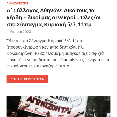
ΑΝΑΚΟΙΝΩΣΕΙΣ
Α΄ Σύλλογος Αθηνών: Δικά τους τα
κέρδη – δικοί μας οι νεκροί… Όλες/οι
στο Σύνταγμα, Κυριακή 5/3, 11πμ
4 Μαρτίου 2023
Όλες/οι στο Σύνταγμα, Κυριακή 5/3, 11πμ
(προσυγκέντρωση των εκπαιδευτικών, πλ.
Κολοκοτρώνη, 10.30) “Μαμά μη με αγκαλιάζεις σφιχτά.
Πονάω” …ένα παιδί από τους διασωθέντες Πενήντα εφτά
νεκροί νέοι-ες και εργαζόμενοι στο …
ΔΙΆΒΑΣΕ ΠΕΡΙΣΣΌΤΕΡΑ