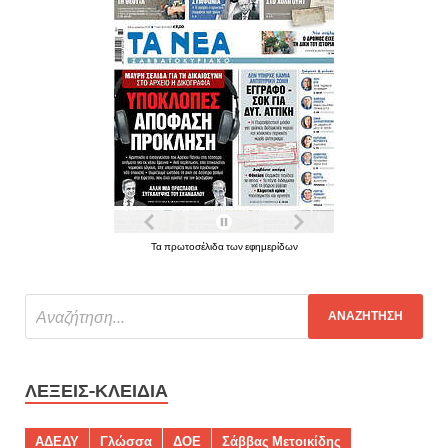
Τα πρωτοσέλιδα των εφημερίδων
ΛΈΞΕΙΣ-ΚΛΕΙΔΙΆ
ΑΔΕΔΥ
Γλώσσα
ΔΟΕ
Σάββας Μετοικίδης