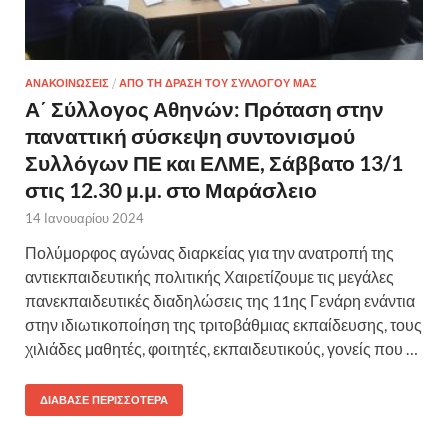
ΑΝΑΚΟΙΝΩΣΕΙΣ
/
ΑΠΟ ΤΗ ΔΡΑΣΗ ΤΟΥ ΣΥΛΛΟΓΟΥ ΜΑΣ
Α΄ Σύλλογος Αθηνών: Πρόταση στην
παναττική σύσκεψη συντονισμού
Συλλόγων ΠΕ και ΕΛΜΕ, Σάββατο 13/1
στις 12.30 μ.μ. στο Μαράσλειο
14 Ιανουαρίου 2024
Πολύμορφος αγώνας διαρκείας για την ανατροπή της
αντιεκπαιδευτικής πολιτικής Χαιρετίζουμε τις μεγάλες
πανεκπαιδευτικές διαδηλώσεις της 11ης Γενάρη ενάντια
στην ιδιωτικοποίηση της τριτοβάθμιας εκπαίδευσης, τους
χιλιάδες μαθητές, φοιτητές, εκπαιδευτικούς, γονείς που …
ΔΙΆΒΑΣΕ ΠΕΡΙΣΣΌΤΕΡΑ