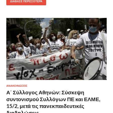
ΔΙΆΒΑΣΕ ΠΕΡΙΣΣΌΤΕΡΑ
ΑΝΑΚΟΙΝΩΣΕΙΣ
Α΄ Σύλλογος Αθηνών: Σύσκεψη
συντονισμού Συλλόγων ΠΕ και ΕΛΜΕ,
15/2, μετά τις πανεκπαιδευτικές
διαδηλώσεις