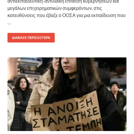
αντιεκπαιδευτική-αντιλαϊκή επίθεση κυβερνήσεων και
μεγάλων επιχειρηματικών συμφερόντων, στις
κατευθύνσεις που έβαζε ο ΟΟΣΑ για μια εκπαίδευση που
…
ΔΙΆΒΑΣΕ ΠΕΡΙΣΣΌΤΕΡΑ